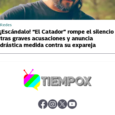
Redes
¡Escándalo! “El Catador” rompe el silencio
tras graves acusaciones y anuncia
drástica medida contra su expareja
abre en nueva pestaña
abre en nueva pestaña
abre en nueva pestaña
abre en nueva pestaña