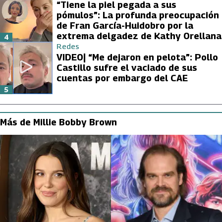
“Tiene la piel pegada a sus
pómulos”: La profunda preocupación
de Fran García-Huidobro por la
extrema delgadez de Kathy Orellana
4
Redes
VIDEO| “Me dejaron en pelota”: Pollo
Castillo sufre el vaciado de sus
cuentas por embargo del CAE
5
Más de Millie Bobby Brown