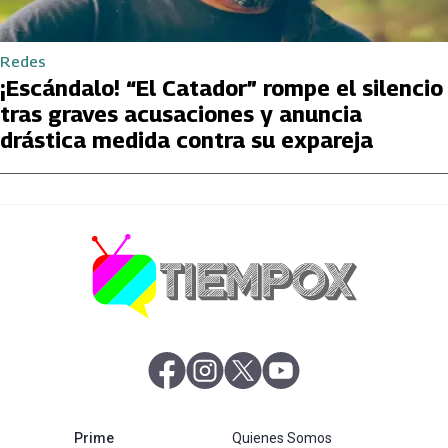
Redes
¡Escándalo! “El Catador” rompe el silencio
tras graves acusaciones y anuncia
drástica medida contra su expareja
abre en nueva pestaña
abre en nueva pestaña
abre en nueva pestaña
abre en nueva pestaña
abre en nueva pestaña
Prime
Quienes Somos