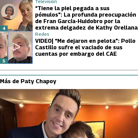
Televisión
“Tiene la piel pegada a sus
pómulos”: La profunda preocupación
de Fran García-Huidobro por la
extrema delgadez de Kathy Orellana
4
Redes
VIDEO| “Me dejaron en pelota”: Pollo
Castillo sufre el vaciado de sus
cuentas por embargo del CAE
5
Más de Paty Chapoy