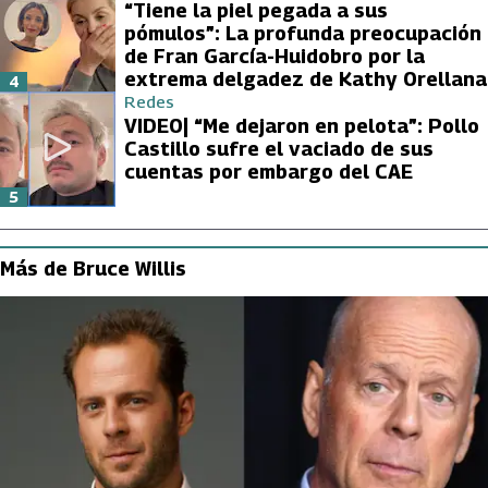
“Tiene la piel pegada a sus
pómulos”: La profunda preocupación
de Fran García-Huidobro por la
extrema delgadez de Kathy Orellana
4
Redes
VIDEO| “Me dejaron en pelota”: Pollo
Castillo sufre el vaciado de sus
cuentas por embargo del CAE
5
Más de Bruce Willis