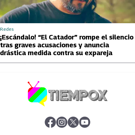
Redes
¡Escándalo! “El Catador” rompe el silencio
tras graves acusaciones y anuncia
drástica medida contra su expareja
abre en nueva pestaña
abre en nueva pestaña
abre en nueva pestaña
abre en nueva pestaña