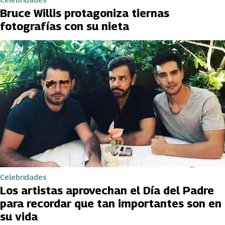
Bruce Willis protagoniza tiernas
fotografías con su nieta
Celebridades
Los artistas aprovechan el Día del Padre
para recordar que tan importantes son en
su vida