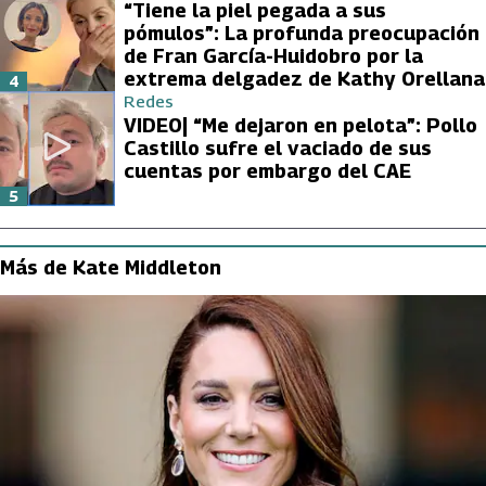
“Tiene la piel pegada a sus
pómulos”: La profunda preocupación
de Fran García-Huidobro por la
extrema delgadez de Kathy Orellana
4
Redes
VIDEO| “Me dejaron en pelota”: Pollo
Castillo sufre el vaciado de sus
cuentas por embargo del CAE
5
Más de Kate Middleton