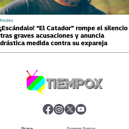
Redes
¡Escándalo! “El Catador” rompe el silencio
tras graves acusaciones y anuncia
drástica medida contra su expareja
abre en nueva pestaña
abre en nueva pestaña
abre en nueva pestaña
abre en nueva pestaña
abre en nueva pestaña
Prime
Quienes Somos