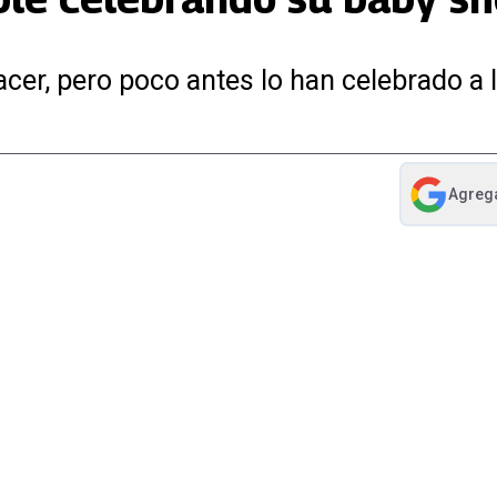
acer, pero poco antes lo han celebrado a 
Agreg
abre en nue