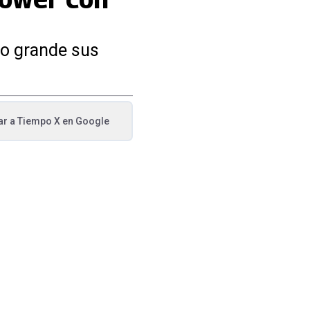
lo grande sus
ar a
Tiempo X
en Google
va pestaña