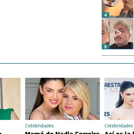
4
5
Celebridades
Celebridades