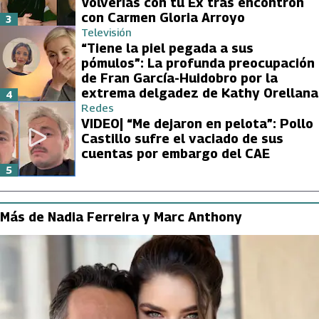
Volverías con tu Ex tras encontrón
con Carmen Gloria Arroyo
3
Televisión
“Tiene la piel pegada a sus
pómulos”: La profunda preocupación
de Fran García-Huidobro por la
extrema delgadez de Kathy Orellana
4
Redes
VIDEO| “Me dejaron en pelota”: Pollo
Castillo sufre el vaciado de sus
cuentas por embargo del CAE
5
Más de Nadia Ferreira y Marc Anthony