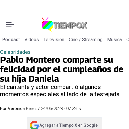
Podcast
Videos
Televisión
Cine / Streaming
Música
C
Celebridades
Pablo Montero comparte su
felicidad por el cumpleaños de
su hija Daniela
El cantante y actor compartió algunos
momentos especiales al lado de la festejada
Por
Verónica Pérez
/
24/05/2023 - 07:22hs
Agregar a
Tiempo X
en Google
abre en nueva pestaña