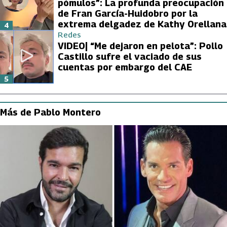
pómulos”: La profunda preocupación
de Fran García-Huidobro por la
extrema delgadez de Kathy Orellana
4
Redes
VIDEO| “Me dejaron en pelota”: Pollo
Castillo sufre el vaciado de sus
cuentas por embargo del CAE
5
Más de Pablo Montero