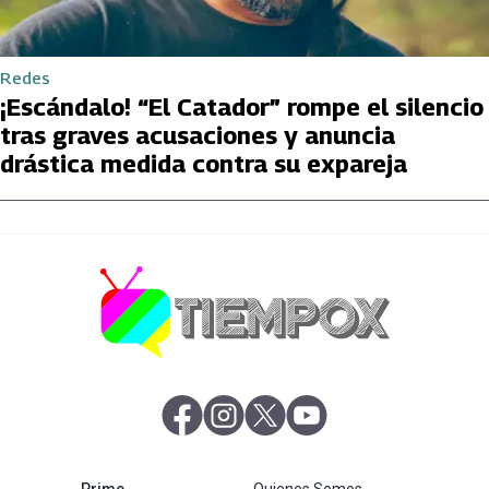
Redes
¡Escándalo! “El Catador” rompe el silencio
tras graves acusaciones y anuncia
drástica medida contra su expareja
abre en nueva pestaña
abre en nueva pestaña
abre en nueva pestaña
abre en nueva pestaña
abre en nueva pestaña
Prime
Quienes Somos