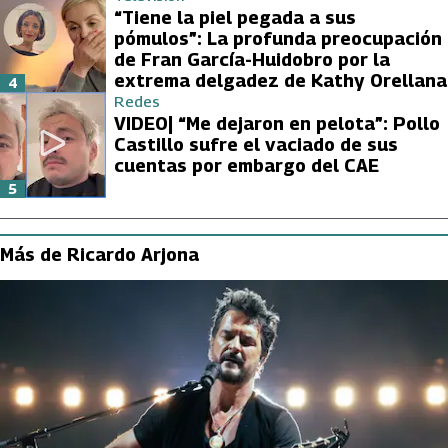
“Tiene la piel pegada a sus
pómulos”: La profunda preocupación
de Fran García-Huidobro por la
extrema delgadez de Kathy Orellana
4
Redes
VIDEO| “Me dejaron en pelota”: Pollo
Castillo sufre el vaciado de sus
cuentas por embargo del CAE
5
Más de Ricardo Arjona