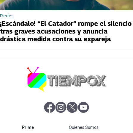
Redes
¡Escándalo! “El Catador” rompe el silencio
tras graves acusaciones y anuncia
drástica medida contra su expareja
abre en nueva pestaña
abre en nueva pestaña
abre en nueva pestaña
abre en nueva pestaña
abre en nueva pestaña
Prime
Quienes Somos