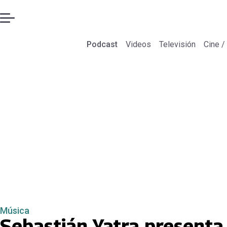
Podcast
Videos
Televisión
Cine /
Música
Sebastián Yatra presenta