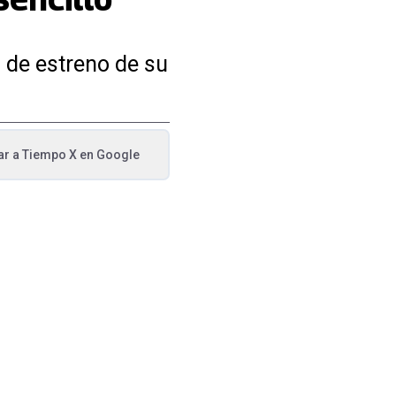
 de estreno de su
ar a
Tiempo X
en Google
va pestaña