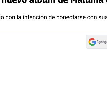
io con la intención de conectarse con su
Agreg
abre en nue