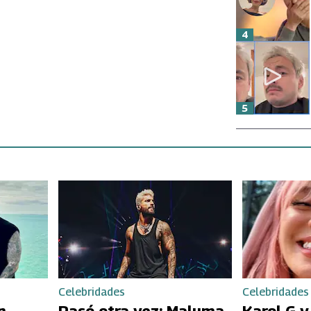
4
5
Celebridades
Celebridades