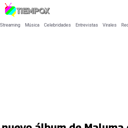
 Streaming
Música
Celebridades
Entrevistas
Virales
Re
l nuevo álbum de Maluma 