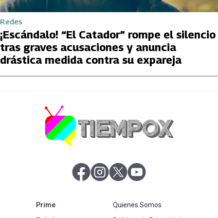
Redes
¡Escándalo! “El Catador” rompe el silencio
tras graves acusaciones y anuncia
drástica medida contra su expareja
abre en nueva pestaña
abre en nueva pestaña
abre en nueva pestaña
abre en nueva pestaña
abre en nueva pestaña
Prime
Quienes Somos