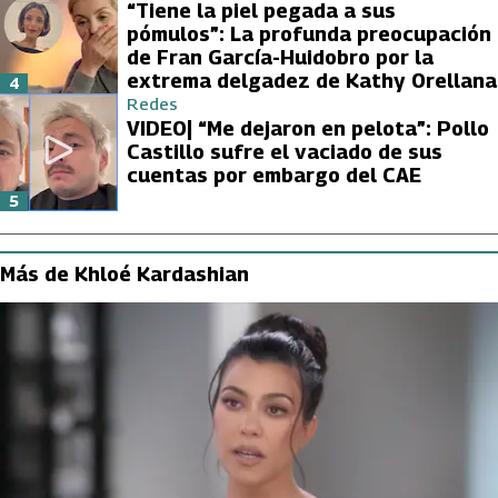
“Tiene la piel pegada a sus
pómulos”: La profunda preocupación
de Fran García-Huidobro por la
extrema delgadez de Kathy Orellana
4
Redes
VIDEO| “Me dejaron en pelota”: Pollo
Castillo sufre el vaciado de sus
cuentas por embargo del CAE
5
Más de Khloé Kardashian