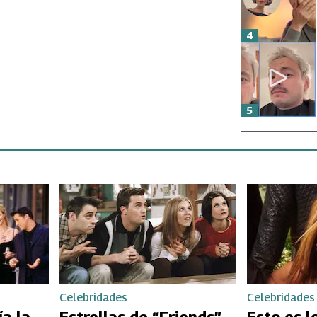
4
5
Celebridades
Celebridades