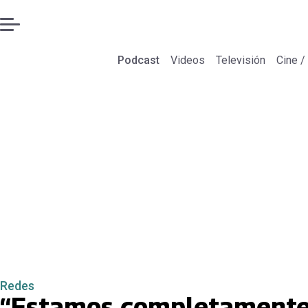
Podcast
Videos
Televisión
Cine /
Redes
“Estamos completamente 