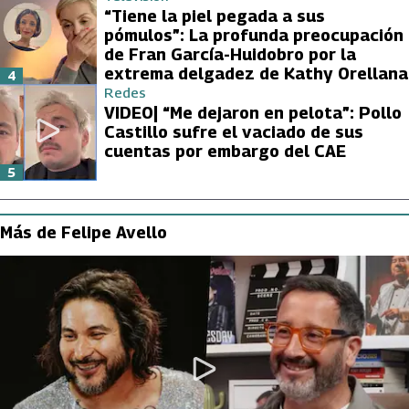
“Tiene la piel pegada a sus
pómulos”: La profunda preocupación
de Fran García-Huidobro por la
extrema delgadez de Kathy Orellana
4
Redes
VIDEO| “Me dejaron en pelota”: Pollo
Castillo sufre el vaciado de sus
cuentas por embargo del CAE
5
Más de Felipe Avello