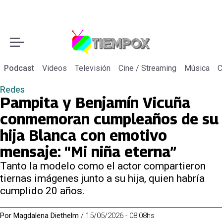
Podcast
Videos
Televisión
Cine / Streaming
Música
C
Redes
Pampita y Benjamín Vicuña
conmemoran cumpleaños de su
hija Blanca con emotivo
mensaje: “Mi niña eterna”
Tanto la modelo como el actor compartieron
tiernas imágenes junto a su hija, quien habría
cumplido 20 años.
Por
Magdalena Diethelm
/
15/05/2026 - 08:08hs