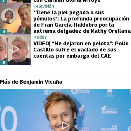
3
Televisión
“Tiene la piel pegada a sus
pómulos”: La profunda preocupación
de Fran García-Huidobro por la
extrema delgadez de Kathy Orellana
4
Redes
VIDEO| “Me dejaron en pelota”: Pollo
Castillo sufre el vaciado de sus
cuentas por embargo del CAE
5
Más de Benjamín Vicuña