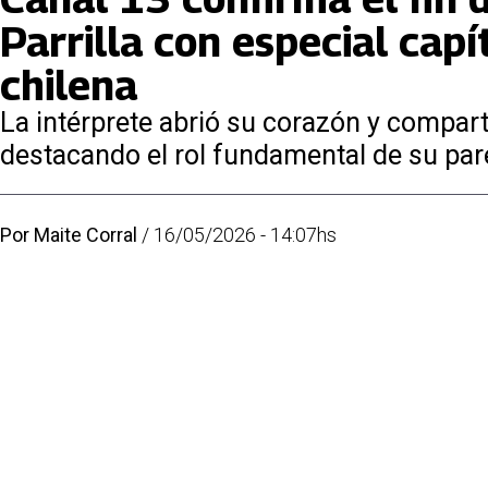
Parrilla con especial capí
chilena
La intérprete abrió su corazón y compart
destacando el rol fundamental de su par
Por
Maite Corral
/
16/05/2026 - 14:07hs