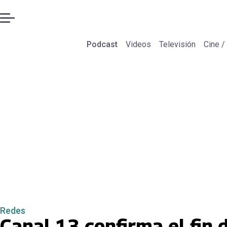
Podcast
Videos
Televisión
Cine /
Redes
Canal 13 confirma el fin 