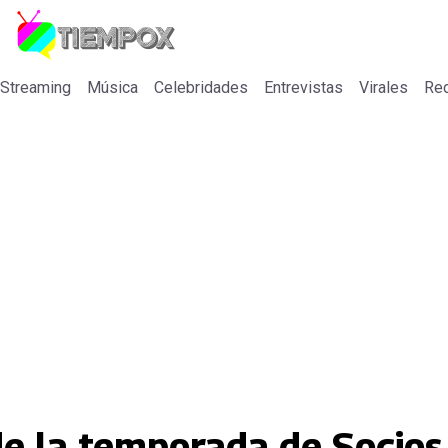
 Streaming
Música
Celebridades
Entrevistas
Virales
Re
de la temporada de Socios