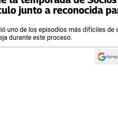
tulo junto a reconocida pa
ió uno de los episodios más difíciles de 
eja durante este proceso.
Agreg
abre en nue