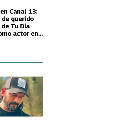
 en Canal 13:
 de querido
 de Tu Día
omo actor en