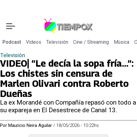
Podcast
Videos
Televisión
Cine / Streaming
Música
C
Televisión
VIDEO| “Le decía la sopa fría...”:
Los chistes sin censura de
Marlen Olivari contra Roberto
Dueñas
La ex Morandé con Compañía repasó con todo a
su expareja en El Desestrece de Canal 13.
Por
Mauricio Neira Aguilar
/
18/05/2026 - 10:22hs