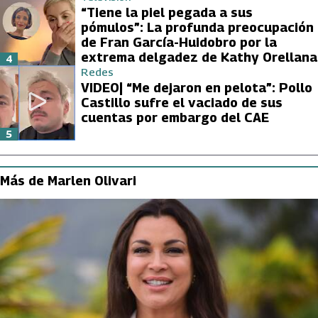
“Tiene la piel pegada a sus
pómulos”: La profunda preocupación
de Fran García-Huidobro por la
extrema delgadez de Kathy Orellana
4
Redes
VIDEO| “Me dejaron en pelota”: Pollo
Castillo sufre el vaciado de sus
cuentas por embargo del CAE
5
Más de Marlen Olivari