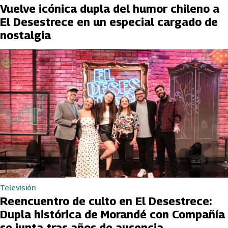
Vuelve icónica dupla del humor chileno a
El Desestrece en un especial cargado de
nostalgia
Televisión
Reencuentro de culto en El Desestrece:
Dupla histórica de Morandé con Compañía
se junta tras años de ausencia