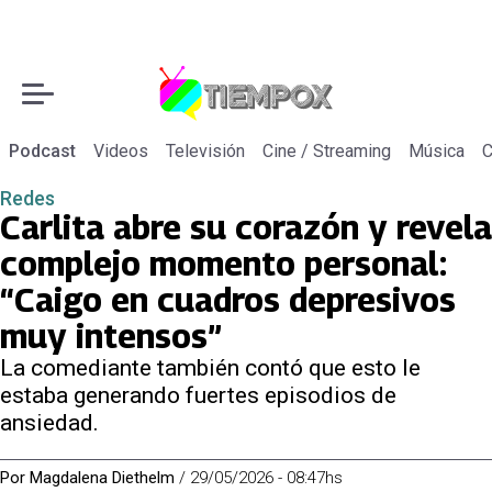
Podcast
Videos
Televisión
Cine / Streaming
Música
C
Redes
Carlita abre su corazón y revela
complejo momento personal:
“Caigo en cuadros depresivos
muy intensos”
La comediante también contó que esto le
estaba generando fuertes episodios de
ansiedad.
Por
Magdalena Diethelm
/
29/05/2026 - 08:47hs