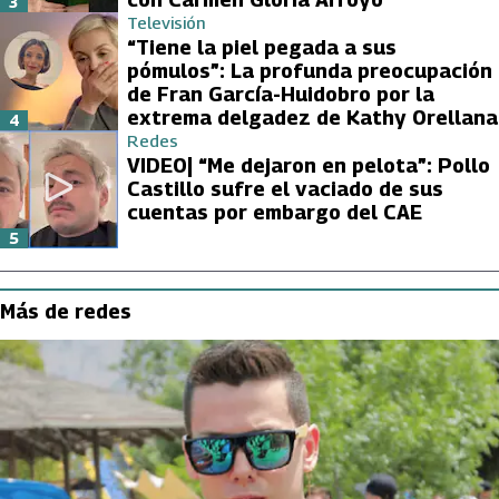
3
Televisión
“Tiene la piel pegada a sus
pómulos”: La profunda preocupación
de Fran García-Huidobro por la
extrema delgadez de Kathy Orellana
4
Redes
VIDEO| “Me dejaron en pelota”: Pollo
Castillo sufre el vaciado de sus
cuentas por embargo del CAE
5
Más de redes