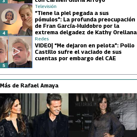
3
Televisión
“Tiene la piel pegada a sus
pómulos”: La profunda preocupación
de Fran García-Huidobro por la
extrema delgadez de Kathy Orellana
4
Redes
VIDEO| “Me dejaron en pelota”: Pollo
Castillo sufre el vaciado de sus
cuentas por embargo del CAE
5
Más de Rafael Amaya