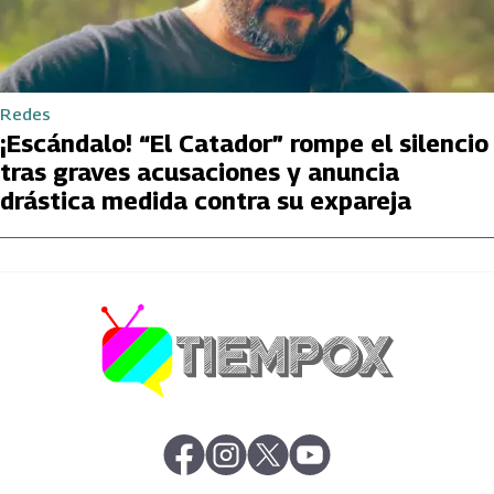
Redes
¡Escándalo! “El Catador” rompe el silencio
tras graves acusaciones y anuncia
drástica medida contra su expareja
abre en nueva pestaña
abre en nueva pestaña
abre en nueva pestaña
abre en nueva pestaña