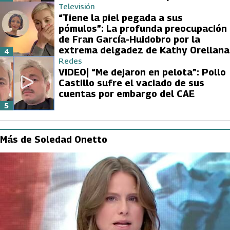
Televisión
“Tiene la piel pegada a sus
pómulos”: La profunda preocupación
de Fran García-Huidobro por la
extrema delgadez de Kathy Orellana
4
Redes
VIDEO| “Me dejaron en pelota”: Pollo
Castillo sufre el vaciado de sus
cuentas por embargo del CAE
5
Más de Soledad Onetto