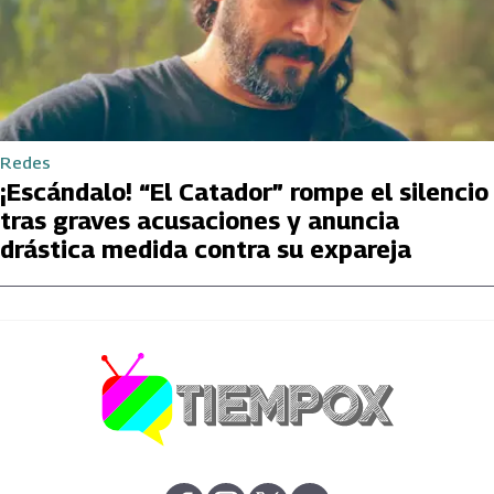
Redes
¡Escándalo! “El Catador” rompe el silencio
tras graves acusaciones y anuncia
drástica medida contra su expareja
abre en nueva pestaña
abre en nueva pestaña
abre en nueva pestaña
abre en nueva pestaña