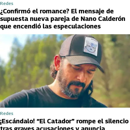
Redes
¿Confirmó el romance? El mensaje de
supuesta nueva pareja de Nano Calderón
que encendió las especulaciones
Redes
¡Escándalo! “El Catador” rompe el silencio
tras graves acusaciones y anuncia