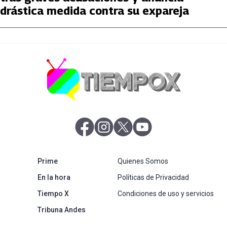
drástica medida contra su expareja
abre en nueva pestaña
abre en nueva pestaña
abre en nueva pestaña
abre en nueva pestaña
abre en nueva pestaña
Prime
Quienes Somos
abre en nueva pestaña
En la hora
Políticas de Privacidad
Tiempo X
Condiciones de uso y servicios
abre en nueva pestaña
Tribuna Andes