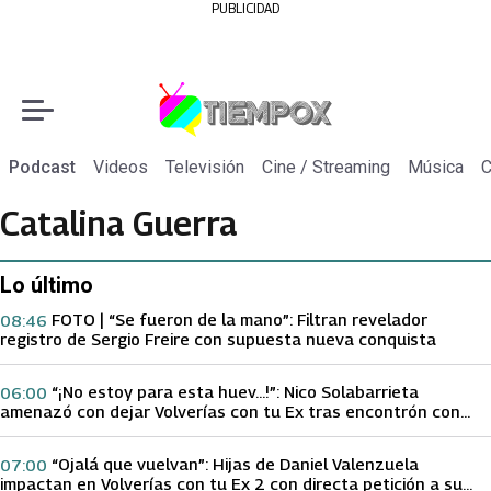
PUBLICIDAD
Podcast
Videos
Televisión
Cine / Streaming
Música
C
Catalina Guerra
Lo último
FOTO | “Se fueron de la mano”: Filtran revelador
08:46
registro de Sergio Freire con supuesta nueva conquista
“¡No estoy para esta huev…!”: Nico Solabarrieta
06:00
amenazó con dejar Volverías con tu Ex tras encontrón con
Carmen Gloria Arroyo
“Ojalá que vuelvan”: Hijas de Daniel Valenzuela
07:00
impactan en Volverías con tu Ex 2 con directa petición a su