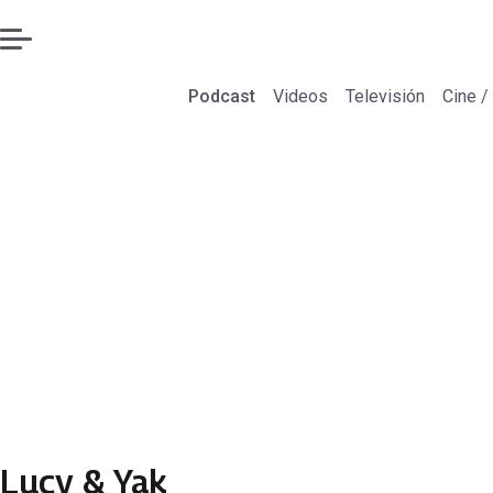
Podcast
Videos
Televisión
Cine /
Lucy & Yak