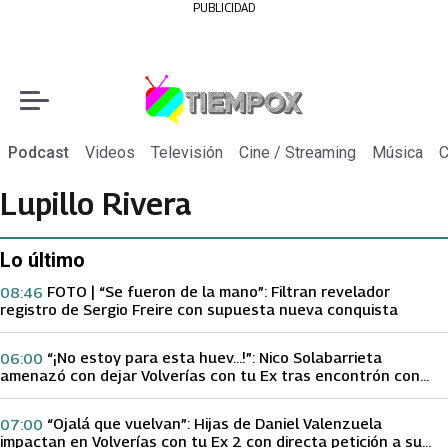
PUBLICIDAD
Podcast
Videos
Televisión
Cine / Streaming
Música
C
Lupillo Rivera
Lo último
FOTO | “Se fueron de la mano”: Filtran revelador
08:46
registro de Sergio Freire con supuesta nueva conquista
“¡No estoy para esta huev…!”: Nico Solabarrieta
06:00
amenazó con dejar Volverías con tu Ex tras encontrón con
Carmen Gloria Arroyo
“Ojalá que vuelvan”: Hijas de Daniel Valenzuela
07:00
impactan en Volverías con tu Ex 2 con directa petición a su