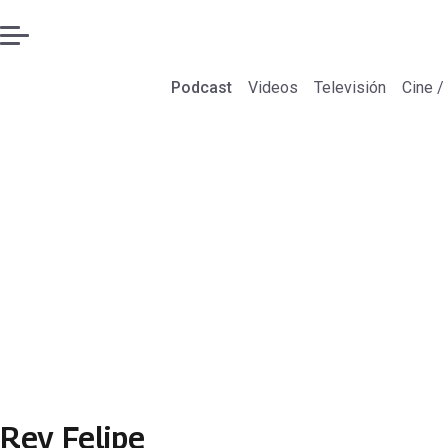
Podcast
Videos
Televisión
Cine /
Rey Felipe