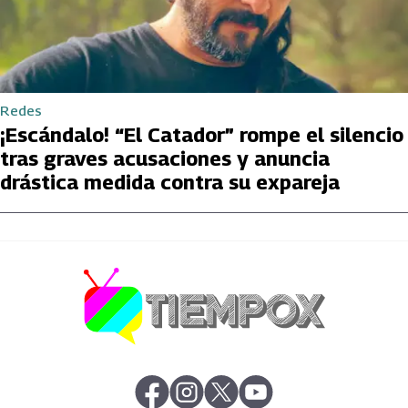
Redes
¡Escándalo! “El Catador” rompe el silencio
tras graves acusaciones y anuncia
drástica medida contra su expareja
abre en nueva pestaña
abre en nueva pestaña
abre en nueva pestaña
abre en nueva pestaña