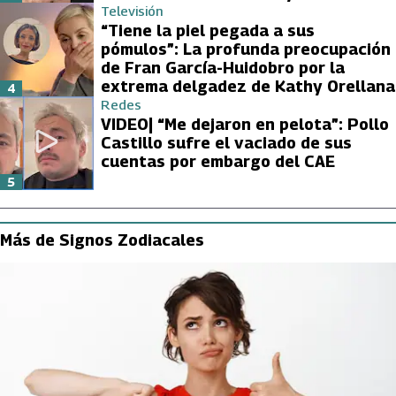
Televisión
“Tiene la piel pegada a sus
pómulos”: La profunda preocupación
de Fran García-Huidobro por la
extrema delgadez de Kathy Orellana
4
Redes
VIDEO| “Me dejaron en pelota”: Pollo
Castillo sufre el vaciado de sus
cuentas por embargo del CAE
5
Más de Signos Zodiacales