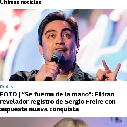
Últimas noticias
Redes
FOTO | “Se fueron de la mano”: Filtran
revelador registro de Sergio Freire con
supuesta nueva conquista