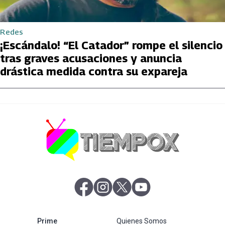
Redes
¡Escándalo! “El Catador” rompe el silencio
tras graves acusaciones y anuncia
drástica medida contra su expareja
abre en nueva pestaña
abre en nueva pestaña
abre en nueva pestaña
abre en nueva pestaña
abre en nueva pestaña
Prime
Quienes Somos