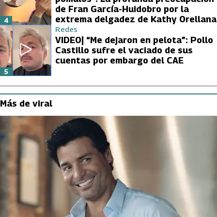
de Fran García-Huidobro por la
extrema delgadez de Kathy Orellana
4
Redes
VIDEO| “Me dejaron en pelota”: Pollo
Castillo sufre el vaciado de sus
cuentas por embargo del CAE
5
Más de viral