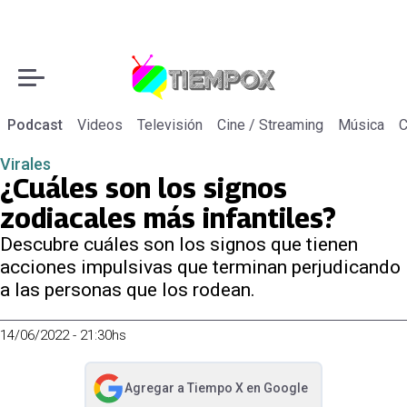
Podcast
Videos
Televisión
Cine / Streaming
Música
C
Virales
¿Cuáles son los signos
zodiacales más infantiles?
Descubre cuáles son los signos que tienen
acciones impulsivas que terminan perjudicando
a las personas que los rodean.
14/06/2022 - 21:30hs
Agregar a
Tiempo X
en Google
abre en nueva pestaña