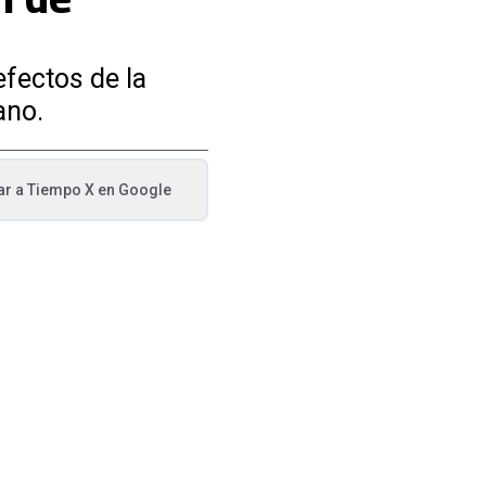
efectos de la
ano.
ar a
Tiempo X
en Google
va pestaña