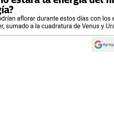
ía?
rían aflorar durante estos días con los 
er, sumado a la cuadratura de Venus y Ur
Agreg
abre en nue