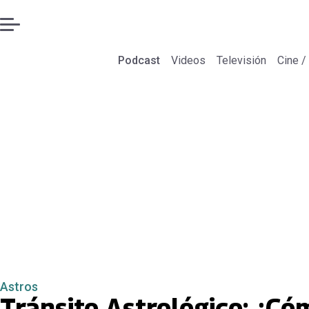
Podcast
Videos
Televisión
Cine /
Astros
Tránsito Astrológico: ¿Cóm