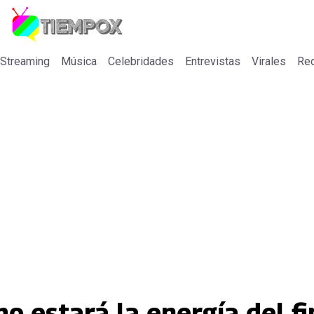
 Streaming
Música
Celebridades
Entrevistas
Virales
Re
o estará la energía del fi