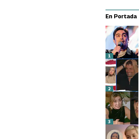
En Portada
1
2
3