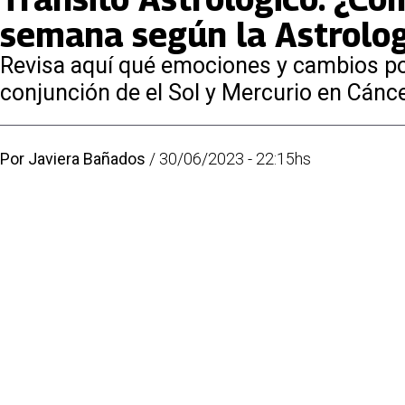
semana según la Astrolog
Revisa aquí qué emociones y cambios pod
conjunción de el Sol y Mercurio en Cánc
Por
Javiera Bañados
/
30/06/2023 - 22:15hs