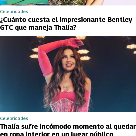
Celebridades
¿Cuánto cuesta el impresionante Bentley
GTC que maneja Thalía?
Celebridades
Thalía sufre incómodo momento al quedar
en ropa interior en un lugar público