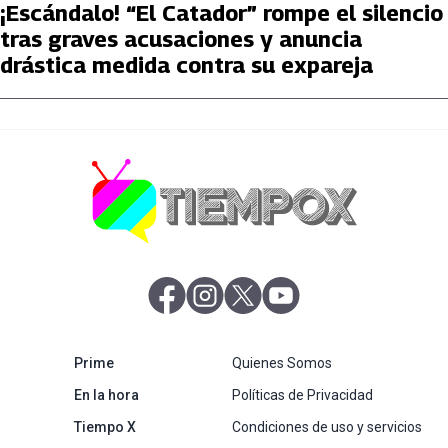
¡Escándalo! “El Catador” rompe el silencio
tras graves acusaciones y anuncia
drástica medida contra su expareja
abre en nueva pestaña
abre en nueva pestaña
abre en nueva pestaña
abre en nueva pestaña
abre en nueva pestaña
Prime
Quienes Somos
abre en nueva pestaña
En la hora
Políticas de Privacidad
Tiempo X
Condiciones de uso y servicios