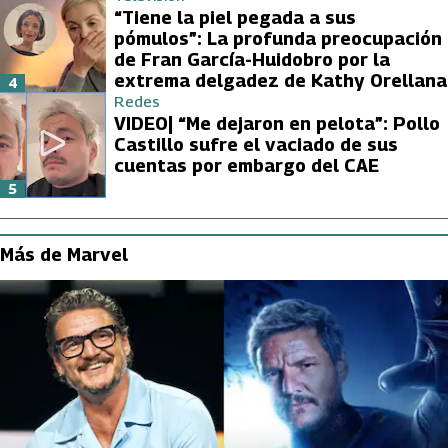
“Tiene la piel pegada a sus
pómulos”: La profunda preocupación
de Fran García-Huidobro por la
extrema delgadez de Kathy Orellana
4
Redes
VIDEO| “Me dejaron en pelota”: Pollo
Castillo sufre el vaciado de sus
cuentas por embargo del CAE
5
Más de Marvel