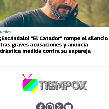
Redes
¡Escándalo! “El Catador” rompe el silencio
tras graves acusaciones y anuncia
drástica medida contra su expareja
abre en nueva pestaña
abre en nueva pestaña
abre en nueva pestaña
abre en nueva pestaña