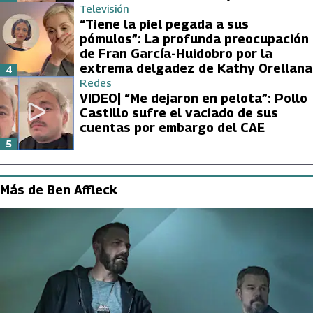
Televisión
“Tiene la piel pegada a sus
pómulos”: La profunda preocupación
de Fran García-Huidobro por la
extrema delgadez de Kathy Orellana
4
Redes
VIDEO| “Me dejaron en pelota”: Pollo
Castillo sufre el vaciado de sus
cuentas por embargo del CAE
5
Más de Ben Affleck