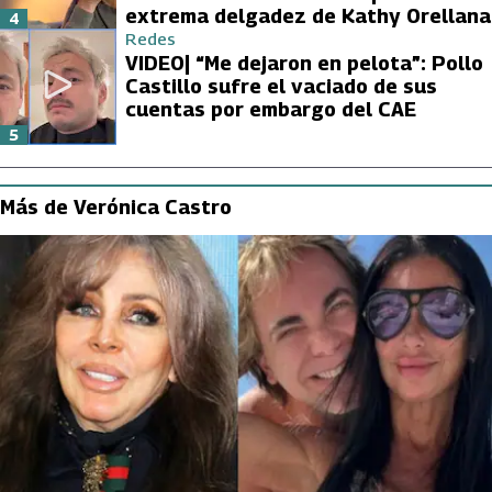
extrema delgadez de Kathy Orellana
4
Redes
VIDEO| “Me dejaron en pelota”: Pollo
Castillo sufre el vaciado de sus
cuentas por embargo del CAE
5
Más de Verónica Castro