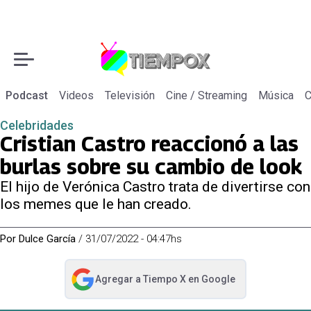
Podcast
Videos
Televisión
Cine / Streaming
Música
C
Celebridades
Cristian Castro reaccionó a las
burlas sobre su cambio de look
El hijo de Verónica Castro trata de divertirse con
los memes que le han creado.
Por
Dulce García
/
31/07/2022 - 04:47hs
Agregar a
Tiempo X
en Google
abre en nueva pestaña