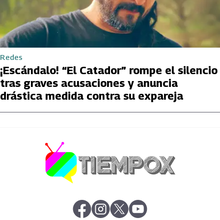
Redes
¡Escándalo! “El Catador” rompe el silencio
tras graves acusaciones y anuncia
drástica medida contra su expareja
abre en nueva pestaña
abre en nueva pestaña
abre en nueva pestaña
abre en nueva pestaña