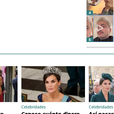
4
5
Celebridades
Celebridades