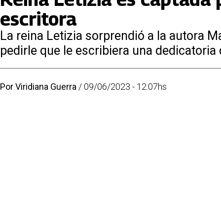
escritora
La reina Letizia sorprendió a la autora M
pedirle que le escribiera una dedicatoria 
Por
Viridiana Guerra
/
09/06/2023 - 12:07hs