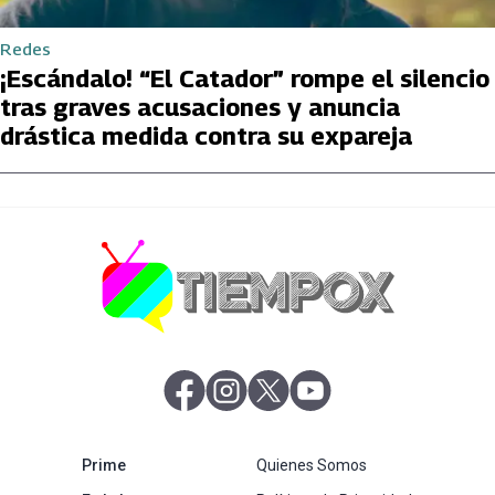
Redes
¡Escándalo! “El Catador” rompe el silencio
tras graves acusaciones y anuncia
drástica medida contra su expareja
abre en nueva pestaña
abre en nueva pestaña
abre en nueva pestaña
abre en nueva pestaña
abre en nueva pestaña
Prime
Quienes Somos