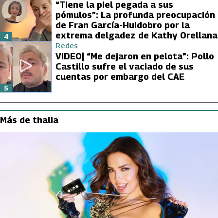
“Tiene la piel pegada a sus
pómulos”: La profunda preocupación
de Fran García-Huidobro por la
extrema delgadez de Kathy Orellana
4
Redes
VIDEO| “Me dejaron en pelota”: Pollo
Castillo sufre el vaciado de sus
cuentas por embargo del CAE
5
Más de thalia