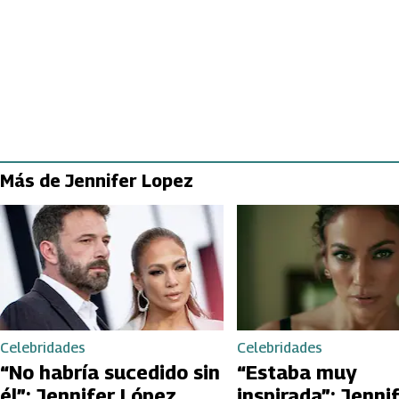
Más de Jennifer Lopez
Celebridades
Celebridades
“No habría sucedido sin
“Estaba muy
él”: Jennifer López
inspirada”: Jenni