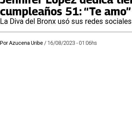
cumpleaños 51: “Te amo”
La Diva del Bronx usó sus redes sociales 
Por
Azucena Uribe
/
16/08/2023 - 01:06hs