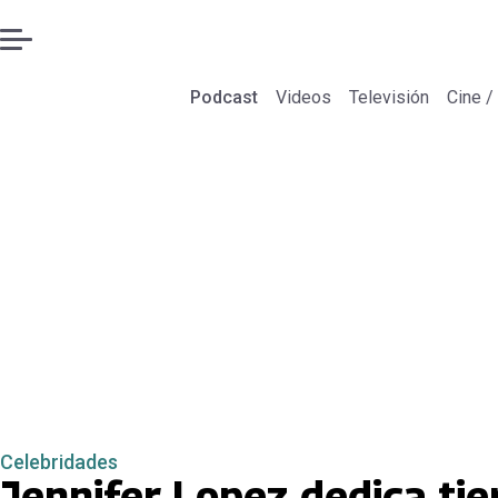
Podcast
Videos
Televisión
Cine /
Celebridades
Jennifer Lopez dedica tie