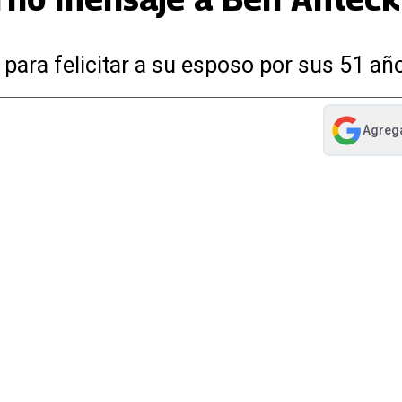
para felicitar a su esposo por sus 51 año
Agreg
abre en nue