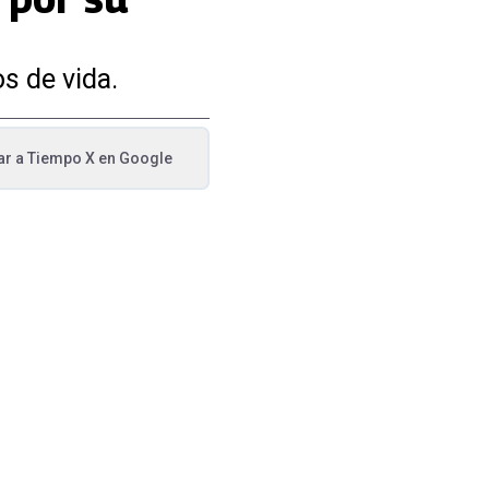
s de vida.
ar a
Tiempo X
en Google
va pestaña