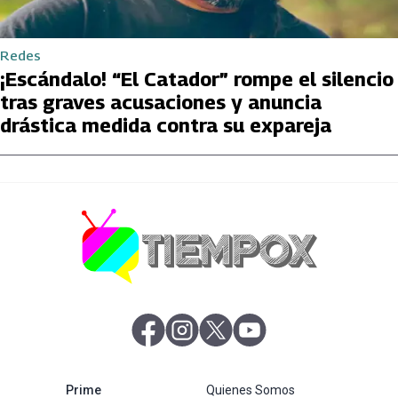
Redes
¡Escándalo! “El Catador” rompe el silencio
tras graves acusaciones y anuncia
drástica medida contra su expareja
abre en nueva pestaña
abre en nueva pestaña
abre en nueva pestaña
abre en nueva pestaña
abre en nueva pestaña
Prime
Quienes Somos