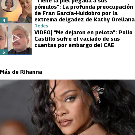
“Tiene la piel pegada a sus
pómulos”: La profunda preocupación
de Fran García-Huidobro por la
extrema delgadez de Kathy Orellana
4
Redes
VIDEO| “Me dejaron en pelota”: Pollo
Castillo sufre el vaciado de sus
cuentas por embargo del CAE
5
Más de Rihanna