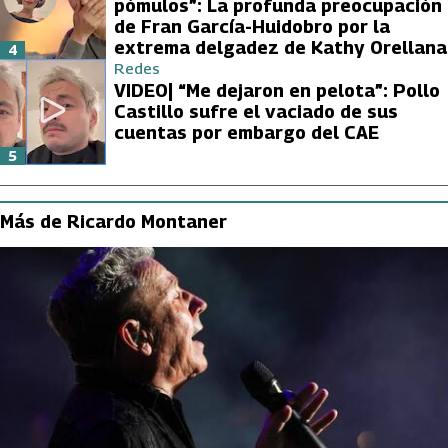
pómulos”: La profunda preocupación
de Fran García-Huidobro por la
extrema delgadez de Kathy Orellana
4
Redes
VIDEO| “Me dejaron en pelota”: Pollo
Castillo sufre el vaciado de sus
cuentas por embargo del CAE
5
Más de Ricardo Montaner