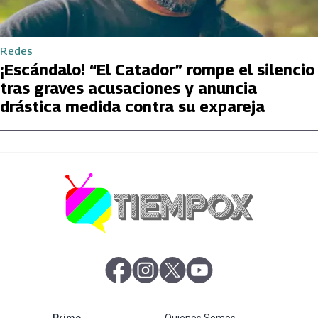
Redes
¡Escándalo! “El Catador” rompe el silencio
tras graves acusaciones y anuncia
drástica medida contra su expareja
abre en nueva pestaña
abre en nueva pestaña
abre en nueva pestaña
abre en nueva pestaña
abre en nueva pestaña
Prime
Quienes Somos