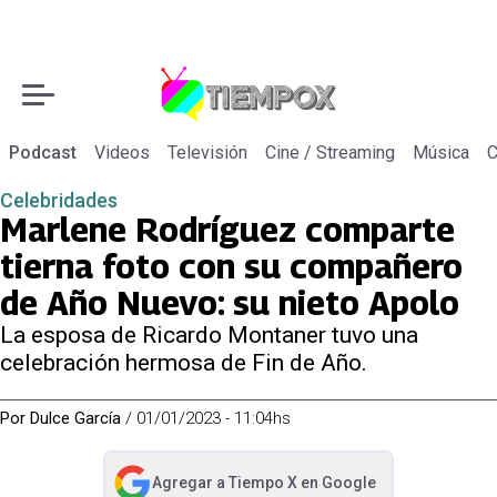
Podcast
Videos
Televisión
Cine / Streaming
Música
C
Celebridades
Marlene Rodríguez comparte
tierna foto con su compañero
de Año Nuevo: su nieto Apolo
La esposa de Ricardo Montaner tuvo una
celebración hermosa de Fin de Año.
Por
Dulce García
/
01/01/2023 - 11:04hs
Agregar a
Tiempo X
en Google
abre en nueva pestaña