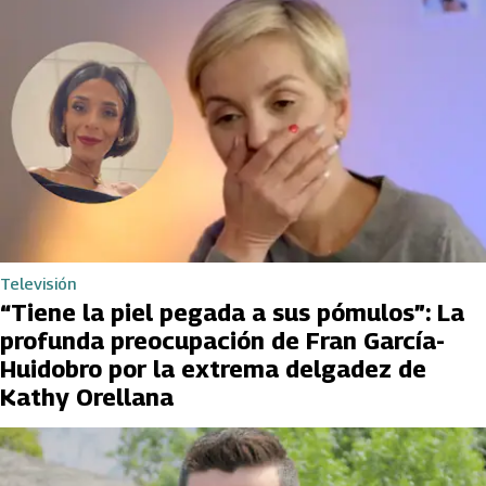
Televisión
“Tiene la piel pegada a sus pómulos”: La
profunda preocupación de Fran García-
Huidobro por la extrema delgadez de
Kathy Orellana