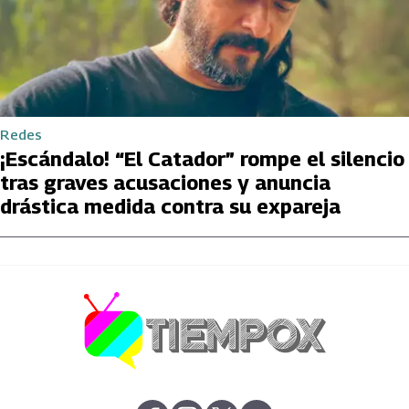
Redes
¡Escándalo! “El Catador” rompe el silencio
tras graves acusaciones y anuncia
drástica medida contra su expareja
abre en nueva pestaña
abre en nueva pestaña
abre en nueva pestaña
abre en nueva pestaña