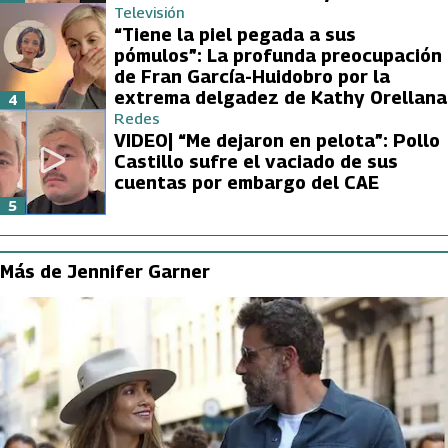
Televisión
“Tiene la piel pegada a sus
pómulos”: La profunda preocupación
de Fran García-Huidobro por la
extrema delgadez de Kathy Orellana
4
Redes
VIDEO| “Me dejaron en pelota”: Pollo
Castillo sufre el vaciado de sus
cuentas por embargo del CAE
5
Más de Jennifer Garner