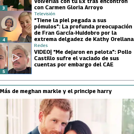
Volverías con tu Ex tras encontrón
con Carmen Gloria Arroyo
3
Televisión
“Tiene la piel pegada a sus
pómulos”: La profunda preocupación
de Fran García-Huidobro por la
extrema delgadez de Kathy Orellana
4
Redes
VIDEO| “Me dejaron en pelota”: Pollo
Castillo sufre el vaciado de sus
cuentas por embargo del CAE
5
Más de meghan markle y el principe harry