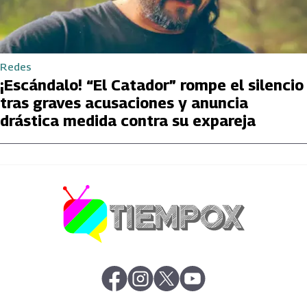
Redes
¡Escándalo! “El Catador” rompe el silencio
tras graves acusaciones y anuncia
drástica medida contra su expareja
abre en nueva pestaña
abre en nueva pestaña
abre en nueva pestaña
abre en nueva pestaña