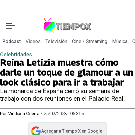
Podcast
Videos
Televisión
Cine / Streaming
Música
C
Celebridades
Reina Letizia muestra cómo
darle un toque de glamour a un
look clásico para ir a trabajar
La monarca de España cerró su semana de
trabajo con dos reuniones en el Palacio Real.
Por
Viridiana Guerra
/
25/03/2023 - 05:31hs
Agregar a
Tiempo X
en Google
abre en nueva pestaña