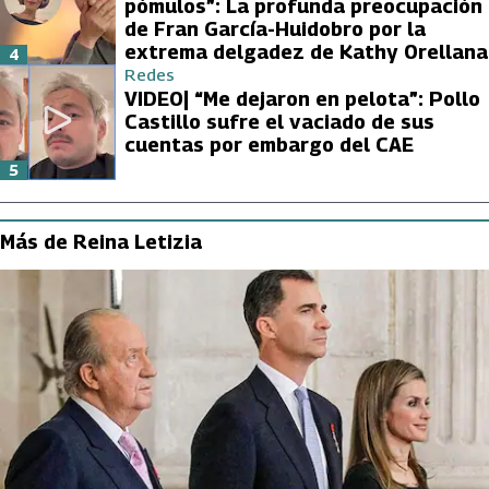
pómulos”: La profunda preocupación
de Fran García-Huidobro por la
extrema delgadez de Kathy Orellana
4
Redes
VIDEO| “Me dejaron en pelota”: Pollo
Castillo sufre el vaciado de sus
cuentas por embargo del CAE
5
Más de Reina Letizia