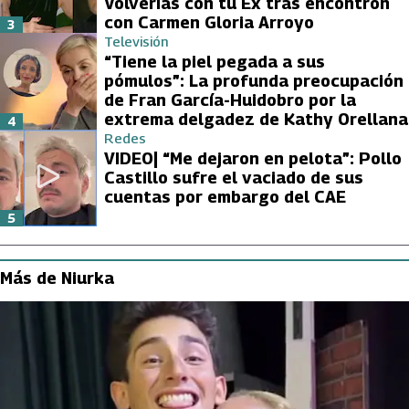
Volverías con tu Ex tras encontrón
con Carmen Gloria Arroyo
3
Televisión
“Tiene la piel pegada a sus
pómulos”: La profunda preocupación
de Fran García-Huidobro por la
extrema delgadez de Kathy Orellana
4
Redes
VIDEO| “Me dejaron en pelota”: Pollo
Castillo sufre el vaciado de sus
cuentas por embargo del CAE
5
Más de Niurka