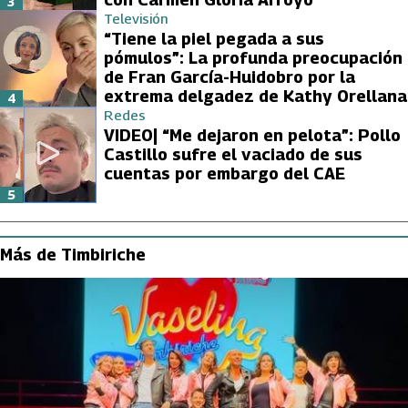
3
Televisión
“Tiene la piel pegada a sus
pómulos”: La profunda preocupación
de Fran García-Huidobro por la
extrema delgadez de Kathy Orellana
4
Redes
VIDEO| “Me dejaron en pelota”: Pollo
Castillo sufre el vaciado de sus
cuentas por embargo del CAE
5
Más de Timbiriche