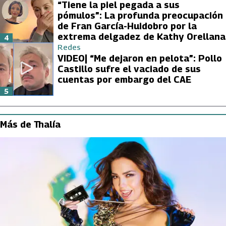
“Tiene la piel pegada a sus
pómulos”: La profunda preocupación
de Fran García-Huidobro por la
extrema delgadez de Kathy Orellana
4
Redes
VIDEO| “Me dejaron en pelota”: Pollo
Castillo sufre el vaciado de sus
cuentas por embargo del CAE
5
Más de Thalía