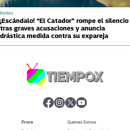
Redes
¡Escándalo! “El Catador” rompe el silencio
tras graves acusaciones y anuncia
drástica medida contra su expareja
abre en nueva pestaña
abre en nueva pestaña
abre en nueva pestaña
abre en nueva pestaña
abre en nueva pestaña
Prime
Quienes Somos