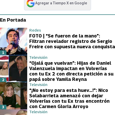
Agregar a
Tiempo X
en Google
abre en nueva pestaña
En Portada
Redes
FOTO | “Se fueron de la mano”:
Filtran revelador registro de Sergio
Freire con supuesta nueva conquista
1
Televisión
“Ojalá que vuelvan”: Hijas de Daniel
Valenzuela impactan en Volverías
con tu Ex 2 con directa petición a su
papá sobre Yamila Reyna
2
Televisión
“¡No estoy para esta huev…!”: Nico
Solabarrieta amenazó con dejar
Volverías con tu Ex tras encontrón
con Carmen Gloria Arroyo
3
Televisión