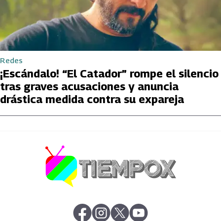
Redes
¡Escándalo! “El Catador” rompe el silencio
tras graves acusaciones y anuncia
drástica medida contra su expareja
abre en nueva pestaña
abre en nueva pestaña
abre en nueva pestaña
abre en nueva pestaña