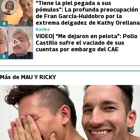
“Tiene la piel pegada a sus
pómulos”: La profunda preocupación
de Fran García-Huidobro por la
extrema delgadez de Kathy Orellana
4
Redes
VIDEO| “Me dejaron en pelota”: Pollo
Castillo sufre el vaciado de sus
cuentas por embargo del CAE
5
Más de MAU Y RICKY