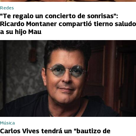
Redes
"Te regalo un concierto de sonrisas":
Ricardo Montaner compartió tierno saludo
a su hijo Mau
Música
Carlos Vives tendrá un "bautizo de