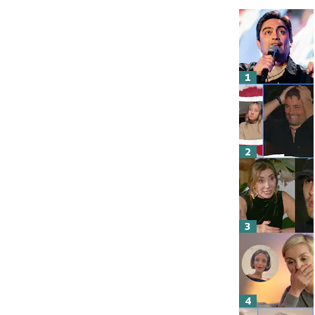
1
2
3
4