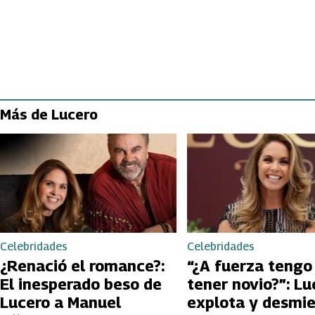
Más de Lucero
Celebridades
Celebridades
¿Renació el romance?:
“¿A fuerza tengo
El inesperado beso de
tener novio?”: Lu
Lucero a Manuel
explota y desmi