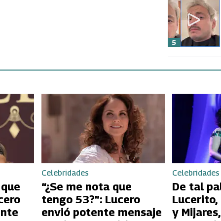
5
Celebridades
Celebridades
 que
“¿Se me nota que
De tal pal
cero
tengo 53?”: Lucero
Lucerito,
ente
envió potente mensaje
y Mijares