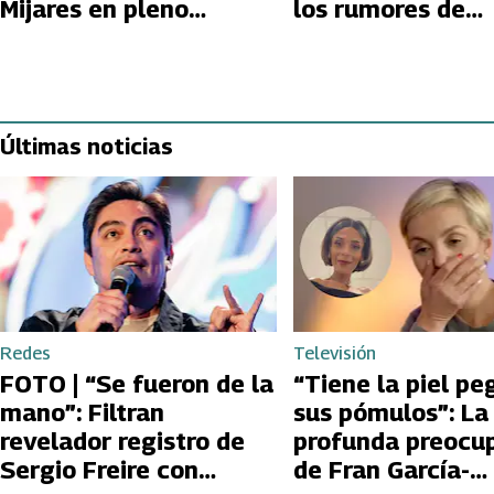
Mijares en pleno
los rumores de
concierto
romance con Jos
Últimas noticias
Redes
Televisión
FOTO | “Se fueron de la
“Tiene la piel pe
mano”: Filtran
sus pómulos”: La
revelador registro de
profunda preocu
Sergio Freire con
de Fran García-