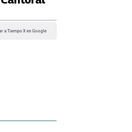
ar a
Tiempo X
en Google
va pestaña