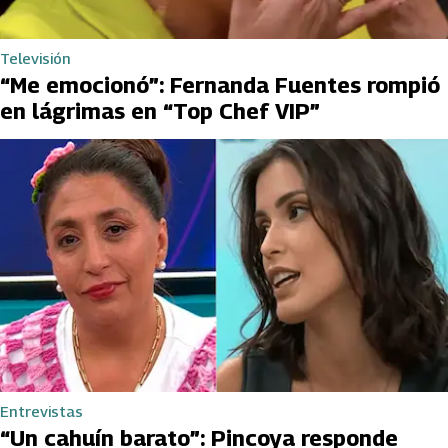
Televisión
“Me emocionó”: Fernanda Fuentes rompió
en lágrimas en “Top Chef VIP”
Entrevistas
“Un cahuín barato”: Pincoya responde