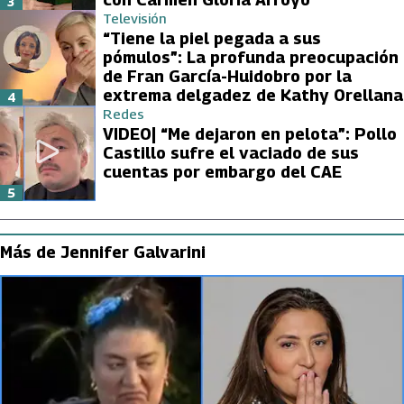
3
Televisión
“Tiene la piel pegada a sus
pómulos”: La profunda preocupación
de Fran García-Huidobro por la
extrema delgadez de Kathy Orellana
4
Redes
VIDEO| “Me dejaron en pelota”: Pollo
Castillo sufre el vaciado de sus
cuentas por embargo del CAE
5
Más de Jennifer Galvarini