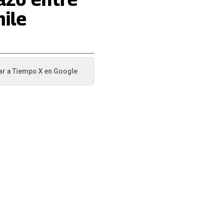
ile
ar a
Tiempo X
en Google
va pestaña