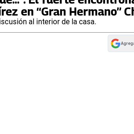
rez en “Gran Hermano” Ch
cusión al interior de la casa.
Agreg
abre en nue