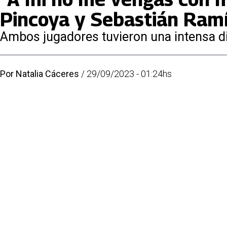
Pincoya y Sebastián Ramí
Ambos jugadores tuvieron una intensa dis
Por
Natalia Cáceres
/
29/09/2023 - 01:24hs