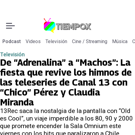
Podcast
Videos
Televisión
Cine / Streaming
Música
C
Televisión
De “Adrenalina” a “Machos”: La
fiesta que revive los himnos de
las teleseries de Canal 13 con
“Chico” Pérez y Claudia
Miranda
13Rec saca la nostalgia de la pantalla con “Old
es Cool”, un viaje imperdible a los 80, 90 y 2000
que promete encender la Sala Omnium este
viernes con los hits que paralizaron a Chile.