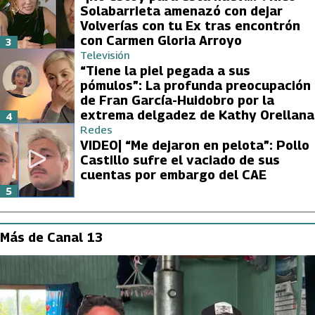
Solabarrieta amenazó con dejar
Volverías con tu Ex tras encontrón
con Carmen Gloria Arroyo
3
Televisión
“Tiene la piel pegada a sus
pómulos”: La profunda preocupación
de Fran García-Huidobro por la
extrema delgadez de Kathy Orellana
4
Redes
VIDEO| “Me dejaron en pelota”: Pollo
Castillo sufre el vaciado de sus
cuentas por embargo del CAE
5
Más de Canal 13