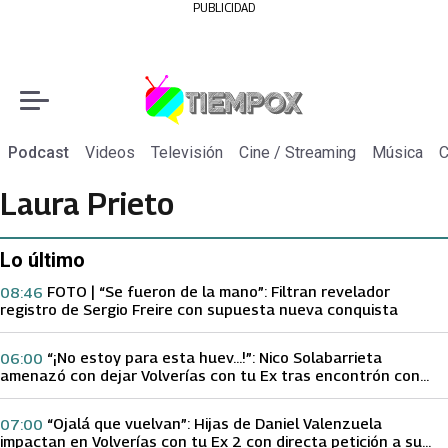
PUBLICIDAD
Podcast
Videos
Televisión
Cine / Streaming
Música
C
Laura Prieto
Lo último
FOTO | “Se fueron de la mano”: Filtran revelador
08:46
registro de Sergio Freire con supuesta nueva conquista
“¡No estoy para esta huev…!”: Nico Solabarrieta
06:00
amenazó con dejar Volverías con tu Ex tras encontrón con
Carmen Gloria Arroyo
“Ojalá que vuelvan”: Hijas de Daniel Valenzuela
07:00
impactan en Volverías con tu Ex 2 con directa petición a su