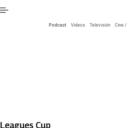
Podcast
Videos
Televisión
Cine /
Leagues Cup