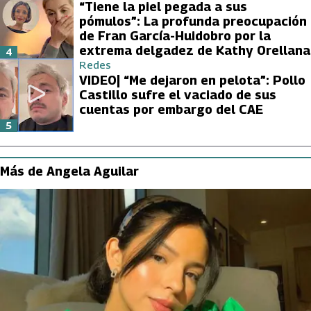
“Tiene la piel pegada a sus
pómulos”: La profunda preocupación
de Fran García-Huidobro por la
extrema delgadez de Kathy Orellana
4
Redes
VIDEO| “Me dejaron en pelota”: Pollo
Castillo sufre el vaciado de sus
cuentas por embargo del CAE
5
Más de Angela Aguilar