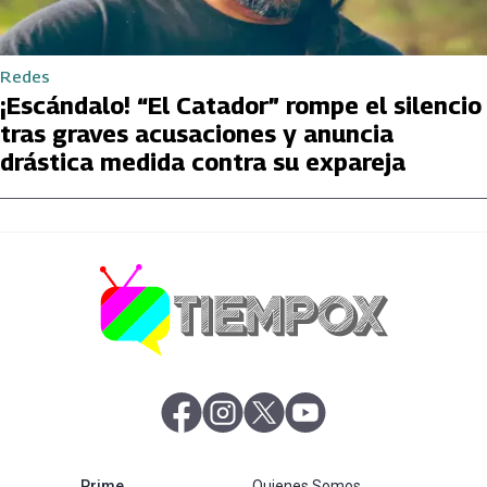
Redes
¡Escándalo! “El Catador” rompe el silencio
tras graves acusaciones y anuncia
drástica medida contra su expareja
abre en nueva pestaña
abre en nueva pestaña
abre en nueva pestaña
abre en nueva pestaña
abre en nueva pestaña
Prime
Quienes Somos